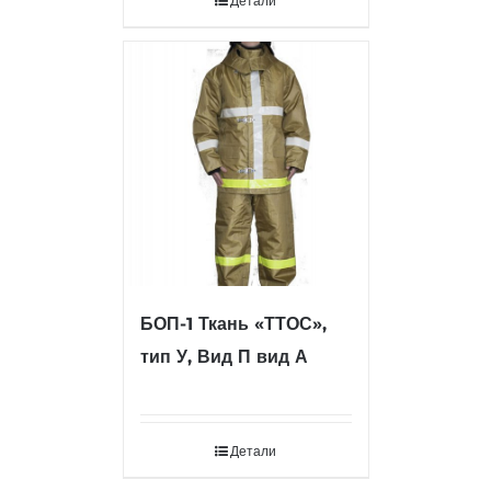
Детали
БОП-1 Ткань «ТТОС»,
тип У, Вид П вид А
Детали