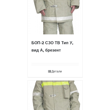
БОП-2 СЗО ТВ Тип У,
вид А, брезент
Детали