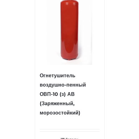
Огнетушитель
воздушно-пенный
ОВП-10 (з) АВ
(Заряженный,
морозостойкий)