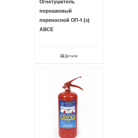
Огнетушитель
порошковый
переносной ОП-1 (з)
АВСЕ
Детали