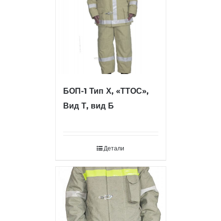
БОП-1 Тип Х, «ТТОС»,
Вид Т, вид Б
Детали