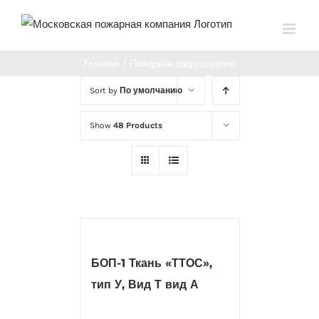
Главная
/
Пожарное оборудование
Sort by
По умолчанию
Show
48 Products
БОП-1 Ткань «ТТОС»,
тип У, Вид Т вид А