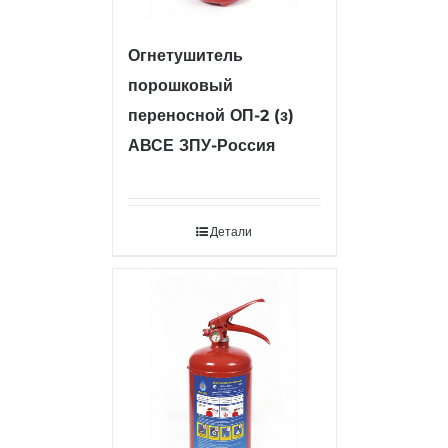
Огнетушитель
порошковый
переносной ОП-2 (з)
АВСЕ ЗПУ-Россия
Детали