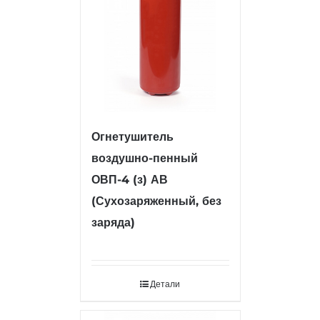
Огнетушитель
воздушно-пенный
ОВП-4 (з) АВ
(Сухозаряженный, без
заряда)
Детали