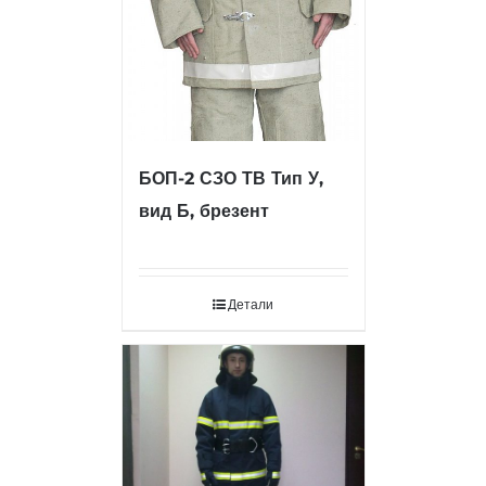
БОП-2 СЗО ТВ Тип У,
вид Б, брезент
Детали