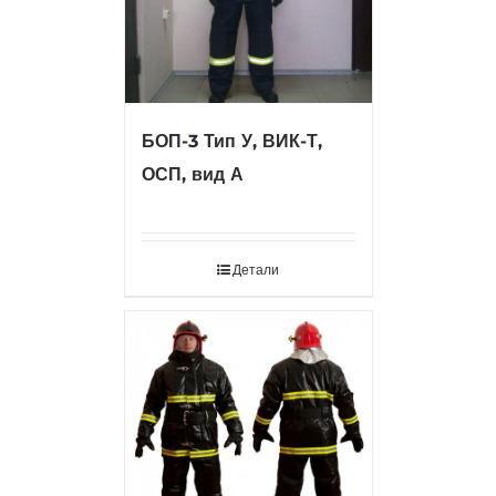
БОП-3 Тип У, ВИК-Т,
ОСП, вид А
Детали