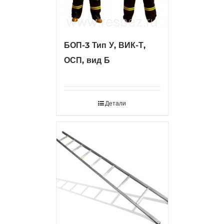
БОП-3 Тип У, ВИК-Т,
ОСП, вид Б
Детали