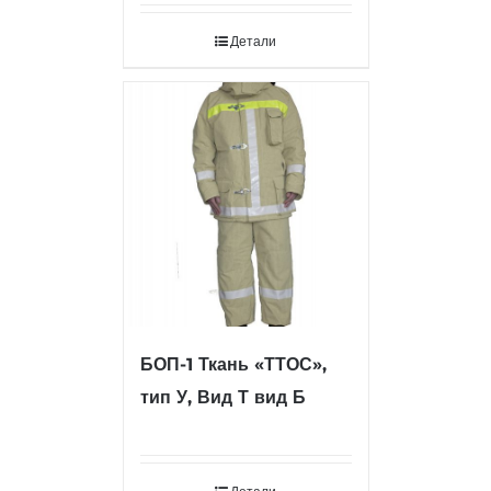
Детали
БОП-1 Ткань «ТТОС»,
тип У, Вид Т вид Б