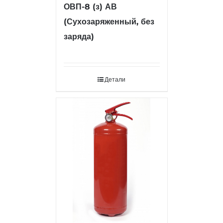
ОВП-8 (з) АВ
(Сухозаряженный, без
заряда)
Детали