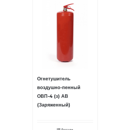
Огнетушитель
воздушно-пенный
ОВП-4 (з) АВ
(Заряженный)