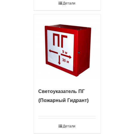
Детали
Светоуказатель ПГ
(Пожарный Гидрант)
Детали