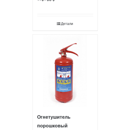
Детали
Огнетушитель
порошковый