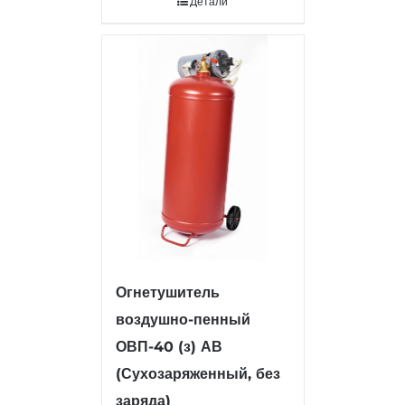
Детали
Огнетушитель
воздушно-пенный
ОВП-40 (з) АВ
(Сухозаряженный, без
заряда)