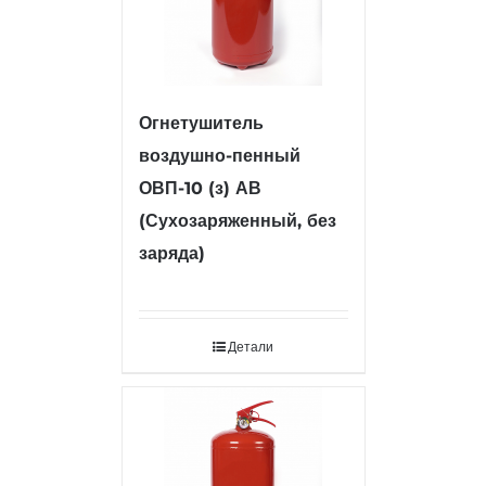
Огнетушитель
воздушно-пенный
ОВП-10 (з) АВ
(Сухозаряженный, без
заряда)
Детали