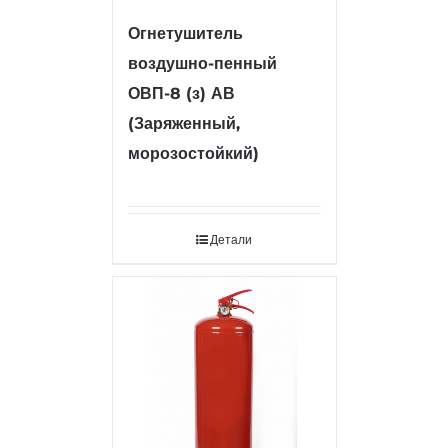
Огнетушитель
воздушно-пенный
ОВП-8 (з) АВ
(Заряженный,
морозостойкий)
Детали