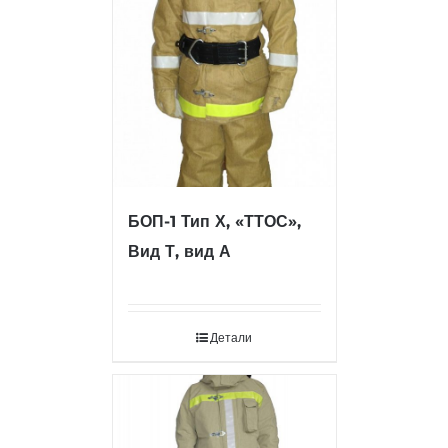
БОП-1 Тип Х, «ТТОС»,
Вид Т, вид А
Детали