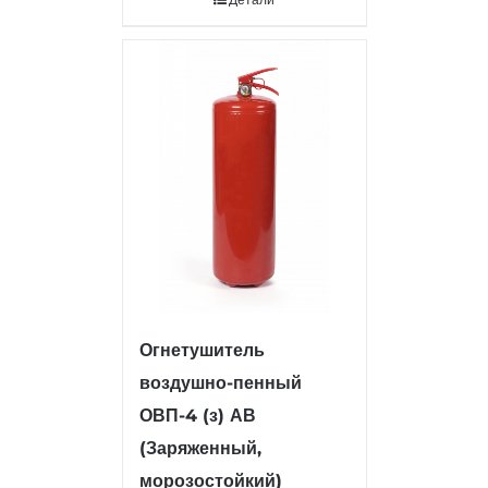
Детали
Огнетушитель
воздушно-пенный
ОВП-4 (з) АВ
(Заряженный,
морозостойкий)