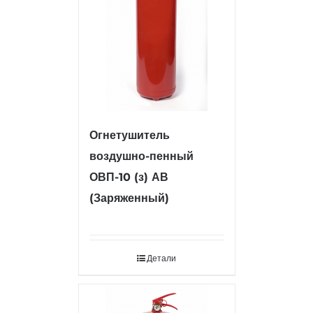
Огнетушитель
воздушно-пенный
ОВП-10 (з) АВ
(Заряженный)
Детали