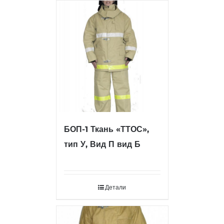
БОП-1 Ткань «ТТОС»,
тип У, Вид П вид Б
Детали