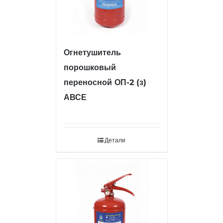
Огнетушитель
порошковый
переносной ОП-2 (з)
АВСЕ
Детали