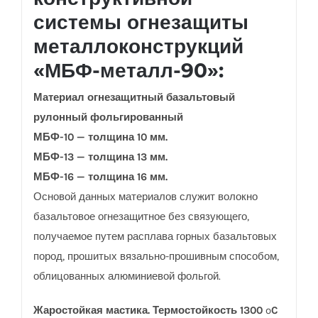
системы огнезащиты
металлоконструкций
«МБФ-металл-90»:
Материал огнезащитный базальтовый
рулонный фольгированный
МБФ-10 — толщина 10 мм.
МБФ-13 — толщина 13 мм.
МБФ-16 — толщина 16 мм.
Основой данных материалов служит волокно
базальтовое огнезащитное без связующего,
получаемое путем расплава горных базальтовых
пород, прошитых вязально-прошивным способом,
облицованных алюминиевой фольгой.
Жаростойкая мастика. Термостойкость 1300
º
C