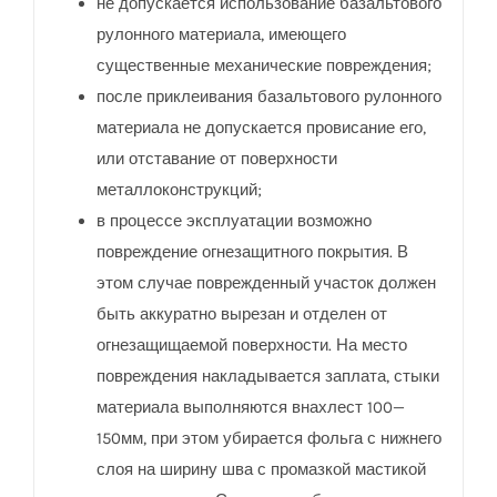
не допускается использование базальтового
рулонного материала, имеющего
существенные механические повреждения;
после приклеивания базальтового рулонного
материала не допускается провисание его,
или отставание от поверхности
металлоконструкций;
в процессе эксплуатации возможно
повреждение огнезащитного покрытия. В
этом случае поврежденный участок должен
быть аккуратно вырезан и отделен от
огнезащищаемой поверхности. На место
повреждения накладывается заплата, стыки
материала выполняются внахлест 100—
150мм, при этом убирается фольга с нижнего
слоя на ширину шва с промазкой мастикой