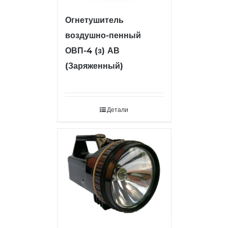
Огнетушитель
воздушно-пенный
ОВП-4 (з) АВ
(Заряженный)
Детали