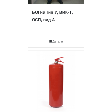
БОП-3 Тип У, ВИК-Т,
ОСП, вид А
Детали