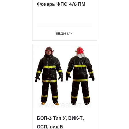
Фонарь ФПС 4/6 ПМ
Детали
БОП-3 Тип У, ВИК-Т,
ОСП, вид Б