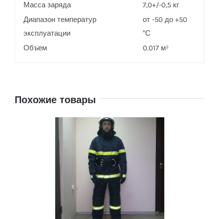
Масса заряда
7,0+/-0,5 кг
Диапазон температур
от -50 до +50
эксплуатации
°С
Объем
0.017 м³
Похожие товары