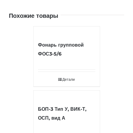
Похожие товары
Фонарь групповой
ФОС3-5/6
Детали
БОП-3 Тип У, ВИК-Т,
ОСП, вид А