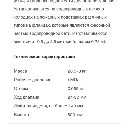
(КПА) из водопроводной сети для пожаротушения.
Устанавливаются на водопроводных сетях в
колодцах на пожарных подставках различных
типов на фланцах, которые являются фасонной
частью водопроводной сети. Изготавливаются
высотой от 0,5 до 3,5 метров (с шагом 0,25 м).
Технические характеристики
Масса
26.078 кг
Рабочее давление
1 МПа
Объем
0.059 м³
Ход клапана
24-30 мм
Люфт шпинделя, не более
0.40 мм
Высота
500 мм