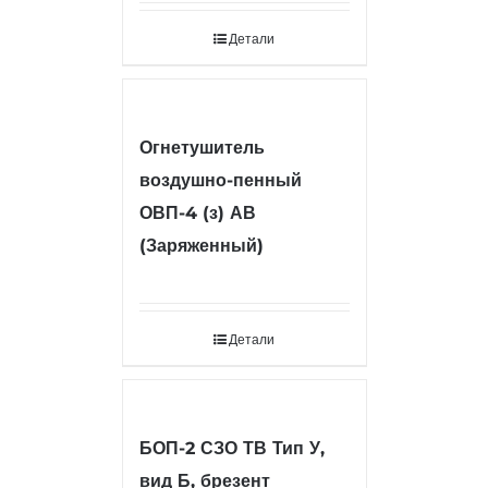
Детали
Огнетушитель
воздушно-пенный
ОВП-4 (з) АВ
(Заряженный)
Детали
БОП-2 СЗО ТВ Тип У,
вид Б, брезент