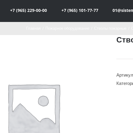
+7 (965) 229-00-00
+7 (965) 101-77-77
01@siste
Главная
/
Пожарное оборудование
/
Стволы пожарные
/
Ств
Артикул
Категор