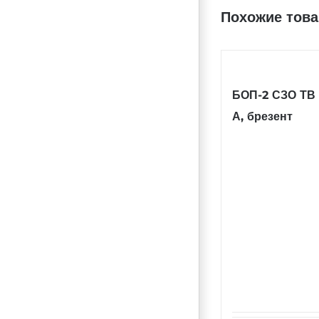
Похожие тов
БОП-2 СЗО ТВ 
А, брезент