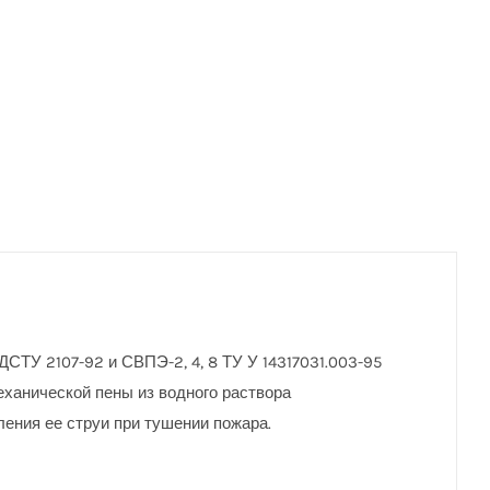
ТУ 2107-92 и СВПЭ-2, 4, 8 ТУ У 14317031.003-95
ханической пены из водного раствора
ения ее струи при тушении пожара.