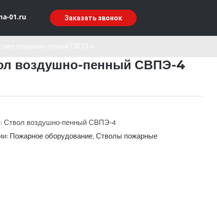
ma-01.ru
Заказать звонок
Ствол воздушно-пенный СВПЭ-4
ол воздушно-пенный СВПЭ-4
:
Ствол воздушно-пенный СВПЭ-4
ии:
Пожарное оборудование
,
Стволы пожарные