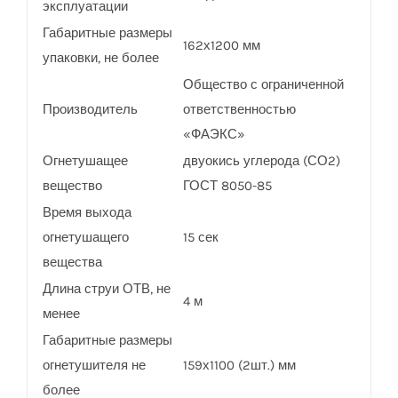
эксплуатации
Габаритные размеры
162х1200 мм
упаковки, не более
Общество с ограниченной
Производитель
ответственностью
«ФАЭКС»
Огнетушащее
двуокись углерода (СО2)
вещество
ГОСТ 8050-85
Время выхода
огнетушащего
15 сек
вещества
Длина струи ОТВ, не
4 м
менее
Габаритные размеры
огнетушителя не
159х1100 (2шт.) мм
более