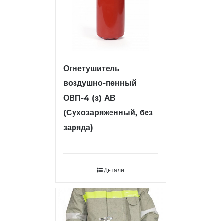
Огнетушитель
воздушно-пенный
ОВП-4 (з) АВ
(Сухозаряженный, без
заряда)
Детали