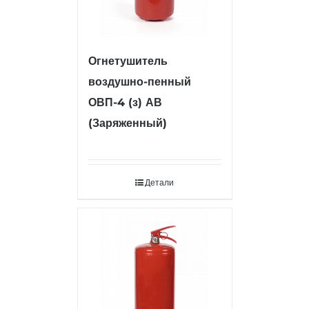
Огнетушитель
воздушно-пенный
ОВП-4 (з) АВ
(Заряженный)
Детали