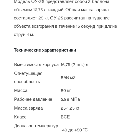
Модель ОУ-25 представляет собой 2 баллона
объемом 16,75 л каждый. Общая масса заряда
составляет 25 кг. ОУ-25 рассчитан на тушение
объекта возгорания в течение 15 секунд при длине
струи 4 м.
Технические характеристики
Вместимость корпуса
16,75 (2 шт.) л
Огнетушащая
89В м2
способность
Масса
80 кг
Рабочее давление
5.88 МПа
Масса заряда
25-1,25 кг
Класс
ВСЕ
Диапазон температур
-40 до +50 °С