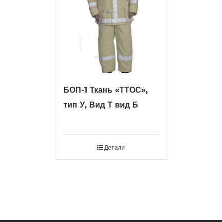
БОП-1 Ткань «ТТОС»,
тип У, Вид Т вид Б
Детали