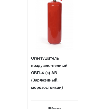
Огнетушитель
воздушно-пенный
ОВП-4 (з) АВ
(Заряженный,
морозостойкий)
Детали