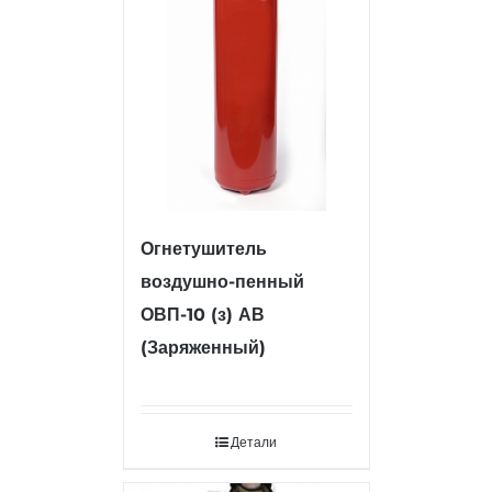
Огнетушитель
воздушно-пенный
ОВП-10 (з) АВ
(Заряженный)
Детали