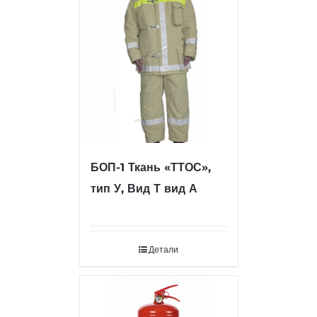
БОП-1 Ткань «ТТОС»,
тип У, Вид Т вид А
Детали