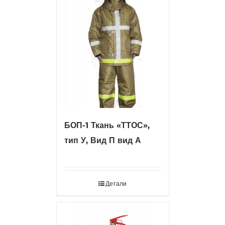
БОП-1 Ткань «ТТОС»,
тип У, Вид П вид А
Детали