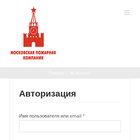
Главная
/
My Account
Авторизация
Имя пользователя или email
*