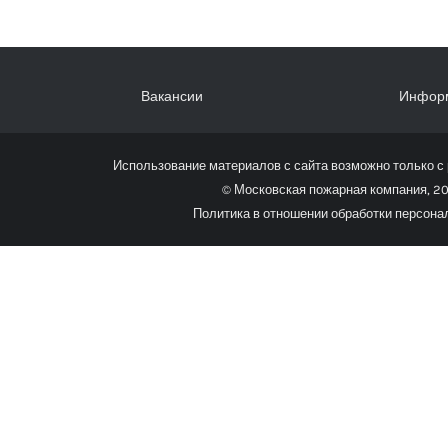
Вакансии
Инфор
Использование материалов с сайта возможно только с
© Московская пожарная компания, 20
Политика в отношении обработки персон