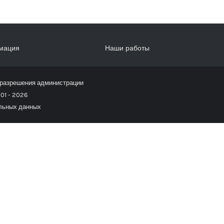
мация
Наши работы
 разрешения администрации
01 -
2026
альных данных