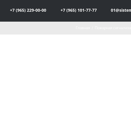
+7 (965) 229-00-00
+7 (965) 101-77-77
01@siste
Главная
/
Пожарная сигнализ