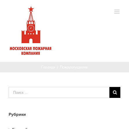
Главная
/
Пожаротушение
Рубрики